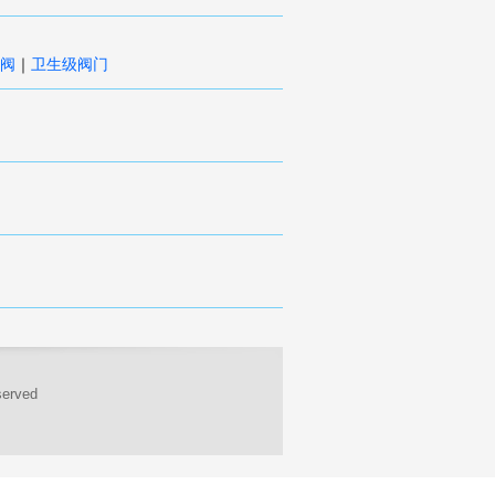
阀
卫生级阀门
｜
erved