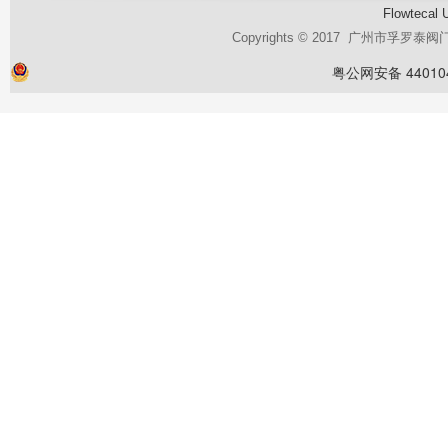
Flowtecal 
Copyrights © 2017 广州市孚罗
粤公网安备 440104