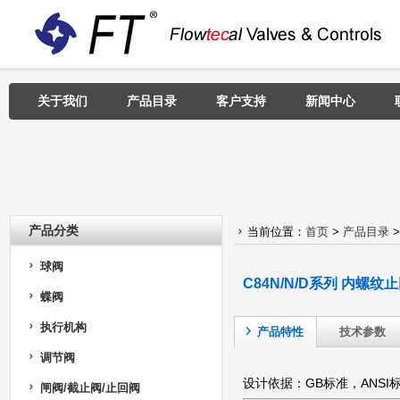
关于我们
产品目录
客户支持
新闻中心
产品分类
当前位置：
首页
>
产品目录
球阀
C84N/N/D系列 内螺纹
蝶阀
执行机构
产品特性
技术参数
调节阀
设计依据：GB标准，ANSI
闸阀/截止阀/止回阀