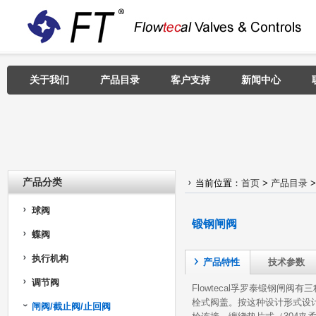
关于我们
产品目录
客户支持
新闻中心
产品分类
当前位置：
首页
>
产品目录
球阀
锻钢闸阀
蝶阀
执行机构
产品特性
技术参数
调节阀
Flowtecal孚罗泰锻钢闸阀
栓式阀盖。按这种设计形式设
闸阀/截止阀/止回阀