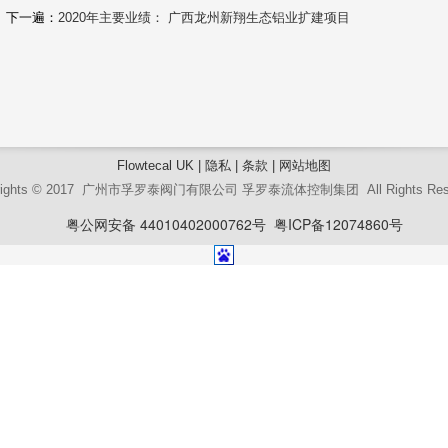
下一遍：
2020年主要业绩： 广西龙州新翔生态铝业扩建项目
Flowtecal UK
|
隐私
|
条款
|
网站地图
yrights © 2017 广州市孚罗泰阀门有限公司
孚罗泰流体控制集团 All Rights Res
粤公网安备 44010402000762号
粤ICP备12074860号