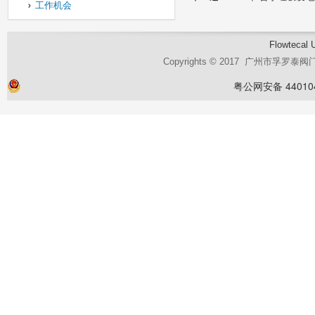
工作机会
Flowtecal 
Copyrights © 2017 广州市孚罗
粤公网安备 440104